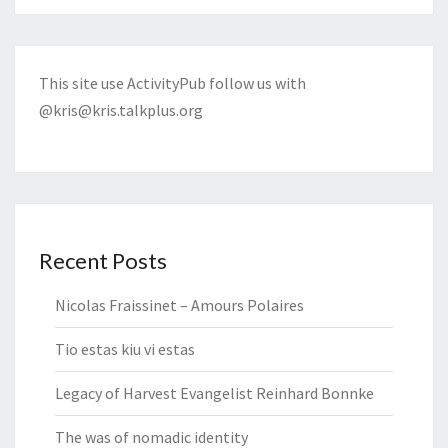
This site use ActivityPub follow us with
@kris@kris.talkplus.org
Recent Posts
Nicolas Fraissinet – Amours Polaires
Tio estas kiu vi estas
Legacy of Harvest Evangelist Reinhard Bonnke
The was of nomadic identity