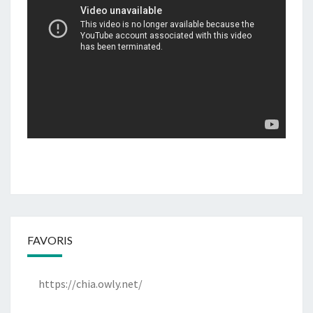
FAVORIS
https://chia.owly.net/