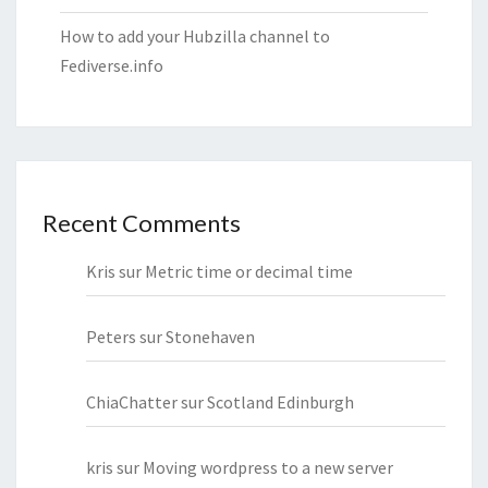
How to add your Hubzilla channel to
Fediverse.info
Recent Comments
Kris
sur
Metric time or decimal time
Peters
sur
Stonehaven
ChiaChatter
sur
Scotland Edinburgh
kris
sur
Moving wordpress to a new server