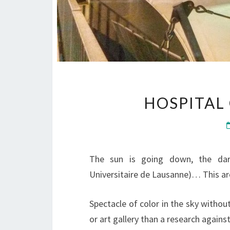
HOSPITAL
The sun is going down, the dar
Universitaire de Lausanne)… This area
Spectacle of color in the sky without
or art gallery than a research against