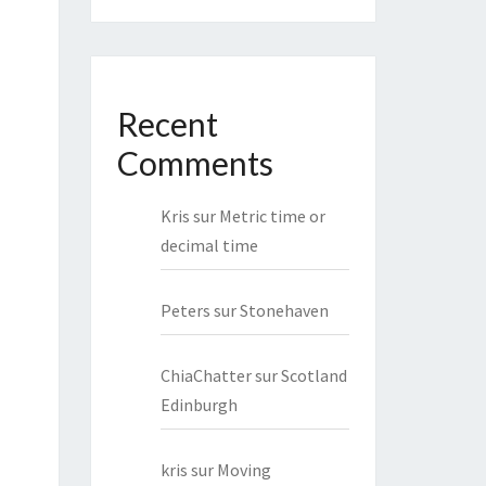
Recent
Comments
Kris
sur
Metric time or
decimal time
Peters
sur
Stonehaven
ChiaChatter
sur
Scotland
Edinburgh
kris
sur
Moving