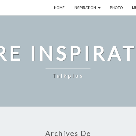
HOME
INSPIRATION
PHOTO
M
E INSPIRA
Talkplus
Archives De