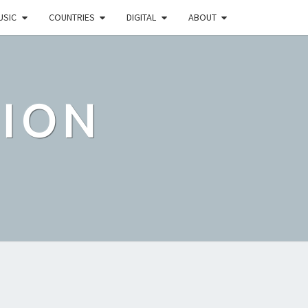
USIC
COUNTRIES
DIGITAL
ABOUT
TION