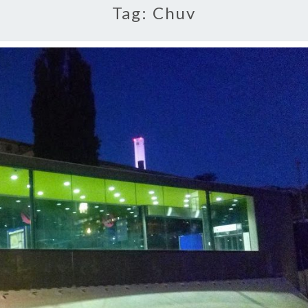
Tag:
Chuv