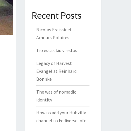
Recent Posts
Nicolas Fraissinet –
Amours Polaires
Tio estas kiu vi estas
Legacy of Harvest
Evangelist Reinhard
Bonnke
The was of nomadic
identity
How to add your Hubzilla
channel to Fediverse.info