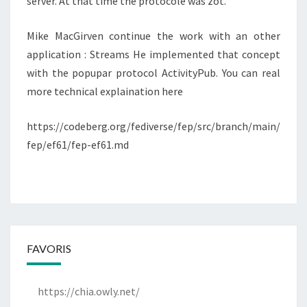
server. At that time the protocole was zot.
Mike MacGirven continue the work with an other
application : Streams He implemented that concept
with the popupar protocol ActivityPub. You can real
more technical explaination here
https://codeberg.org/fediverse/fep/src/branch/main/
fep/ef61/fep-ef61.md
FAVORIS
https://chia.owly.net/