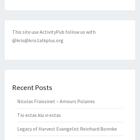
This site use ActivityPub follow us with
@kris@kris.talkplus.org
Recent Posts
Nicolas Fraissinet – Amours Polaires
Tio estas kiu vi estas
Legacy of Harvest Evangelist Reinhard Bonnke