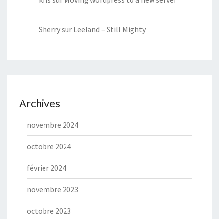
kris
sur
Moving wordpress to a new server
Sherry
sur
Leeland – Still Mighty
Archives
novembre 2024
octobre 2024
février 2024
novembre 2023
octobre 2023