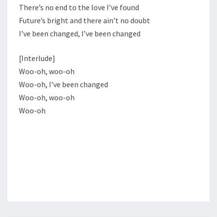
There’s no end to the love I’ve found
Future’s bright and there ain’t no doubt
I’ve been changed, I’ve been changed
[Interlude]
Woo-oh, woo-oh
Woo-oh, I’ve been changed
Woo-oh, woo-oh
Woo-oh