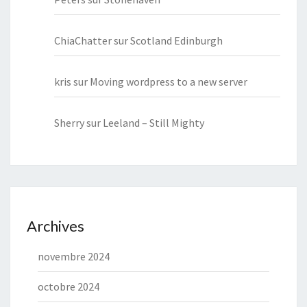
ChiaChatter
sur
Scotland Edinburgh
kris
sur
Moving wordpress to a new server
Sherry
sur
Leeland – Still Mighty
Archives
novembre 2024
octobre 2024