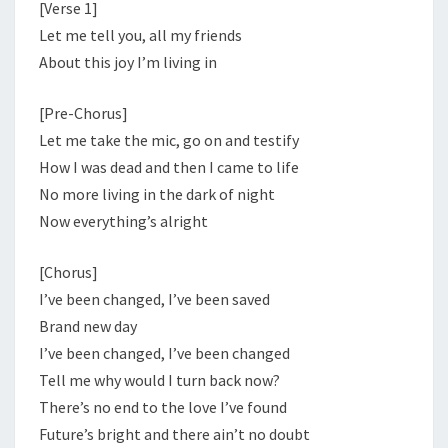
[Verse 1]
Let me tell you, all my friends
About this joy I’m living in
[Pre-Chorus]
Let me take the mic, go on and testify
How I was dead and then I came to life
No more living in the dark of night
Now everything’s alright
[Chorus]
I’ve been changed, I’ve been saved
Brand new day
I’ve been changed, I’ve been changed
Tell me why would I turn back now?
There’s no end to the love I’ve found
Future’s bright and there ain’t no doubt