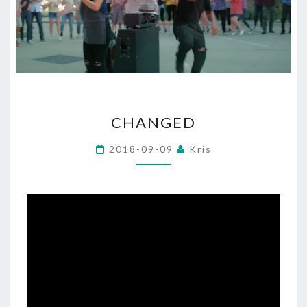
CHANGED
CHANGED
2018-09-09
Kris