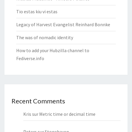
Tio estas kiu vi estas
Legacy of Harvest Evangelist Reinhard Bonnke
The was of nomadic identity
How to add your Hubzilla channel to
Fediverse.info
Recent Comments
Kris
sur
Metric time or decimal time
Peters
sur
Stonehaven