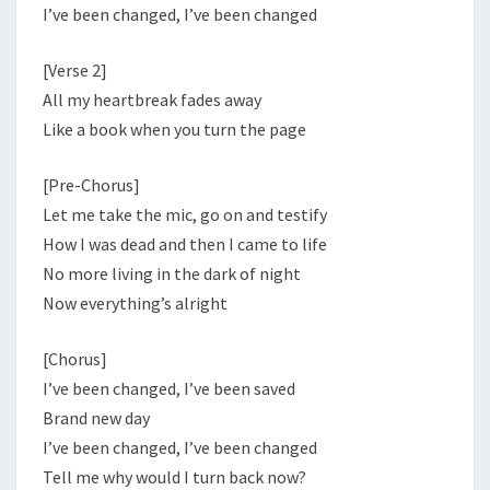
I’ve been changed, I’ve been changed
[Verse 2]
All my heartbreak fades away
Like a book when you turn the page
[Pre-Chorus]
Let me take the mic, go on and testify
How I was dead and then I came to life
No more living in the dark of night
Now everything’s alright
[Chorus]
I’ve been changed, I’ve been saved
Brand new day
I’ve been changed, I’ve been changed
Tell me why would I turn back now?