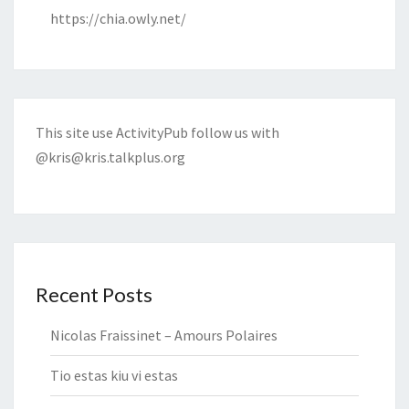
https://chia.owly.net/
This site use ActivityPub follow us with
@kris@kris.talkplus.org
Recent Posts
Nicolas Fraissinet – Amours Polaires
Tio estas kiu vi estas