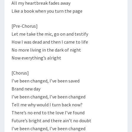
All my heartbreak fades away
Like a book when you turn the page
[Pre-Chorus]
Let me take the mic, go on and testify
How I was dead and then I came to life
No more living in the dark of night
Now everything’s alright
[Chorus]
I’ve been changed, I’ve been saved
Brand new day
I’ve been changed, I’ve been changed
Tell me why would I turn back now?
There’s no end to the love I’ve found
Future’s bright and there ain’t no doubt
I’ve been changed, I’ve been changed