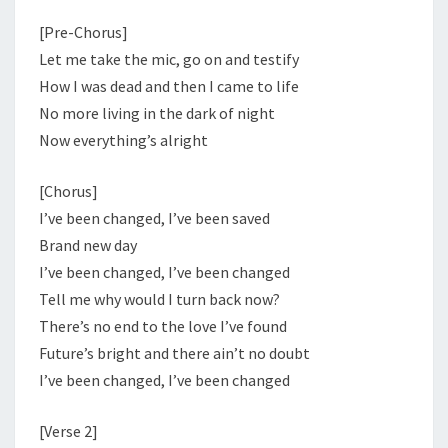
[Pre-Chorus]
Let me take the mic, go on and testify
How I was dead and then I came to life
No more living in the dark of night
Now everything’s alright
[Chorus]
I’ve been changed, I’ve been saved
Brand new day
I’ve been changed, I’ve been changed
Tell me why would I turn back now?
There’s no end to the love I’ve found
Future’s bright and there ain’t no doubt
I’ve been changed, I’ve been changed
[Verse 2]