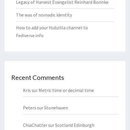
Legacy of Harvest Evangelist Reinhard Bonnke
The was of nomadic identity
How to add your Hubzilla channel to
Fediverse.info
Recent Comments
Kris
sur
Metric time or decimal time
Peters
sur
Stonehaven
ChiaChatter
sur
Scotland Edinburgh