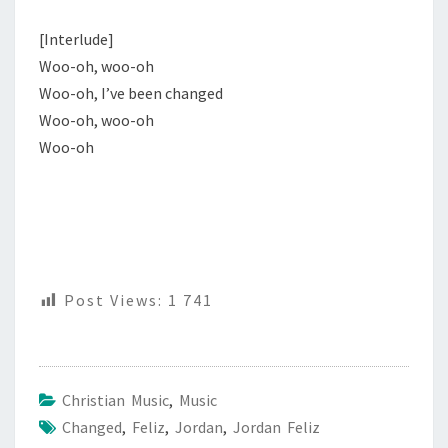
[Interlude]
Woo-oh, woo-oh
Woo-oh, I’ve been changed
Woo-oh, woo-oh
Woo-oh
Post Views:
1 741
Christian Music
,
Music
Changed
,
Feliz
,
Jordan
,
Jordan Feliz