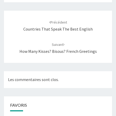
Navigation
d'article
Précédent
Countries That Speak The Best English
Suivant
How Many Kisses? Bisous? French Greetings
Les commentaires sont clos.
FAVORIS