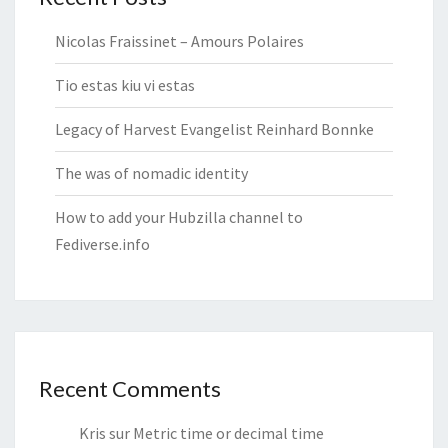
Nicolas Fraissinet – Amours Polaires
Tio estas kiu vi estas
Legacy of Harvest Evangelist Reinhard Bonnke
The was of nomadic identity
How to add your Hubzilla channel to
Fediverse.info
Recent Comments
Kris
sur
Metric time or decimal time