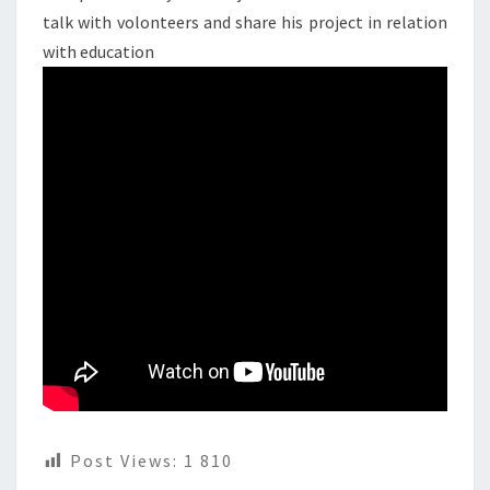
talk with volonteers and share his project in relation
with education
Post Views:
1 810