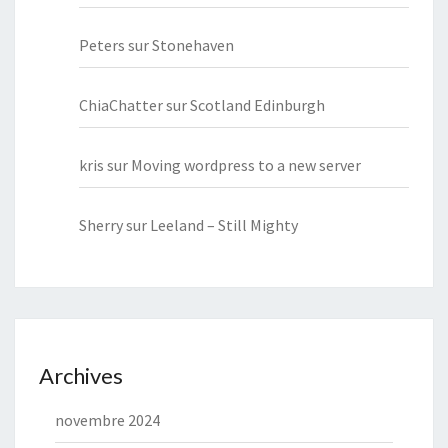
Peters
sur
Stonehaven
ChiaChatter
sur
Scotland Edinburgh
kris
sur
Moving wordpress to a new server
Sherry
sur
Leeland – Still Mighty
Archives
novembre 2024