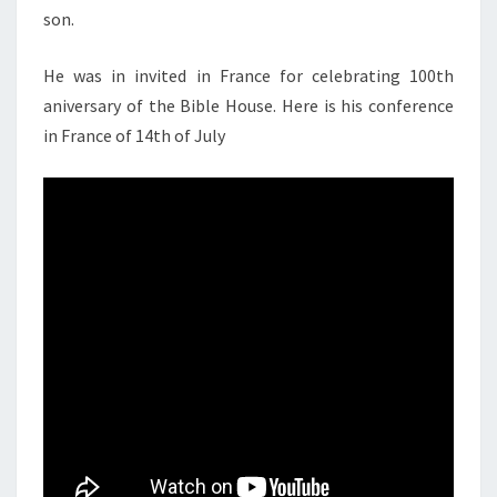
son.
He was in invited in France for celebrating 100th
aniversary of the Bible House. Here is his conference
in France of 14th of July