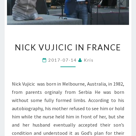
NICK
NICK VUJICIC IN FRANCE
VUJICIC
IN
2017-07-14
Kris
FRANCE
Nick Vujicic was born in Melbourne, Australia, in 1982,
from parents orginaly from Serbia He was born
without some fully formed limbs. According to his
autobiography, his mother refused to see him or hold
him while the nurse held him in front of her, but she
and her husband eventually accepted their son’s
condition and understood it as God’s plan for their