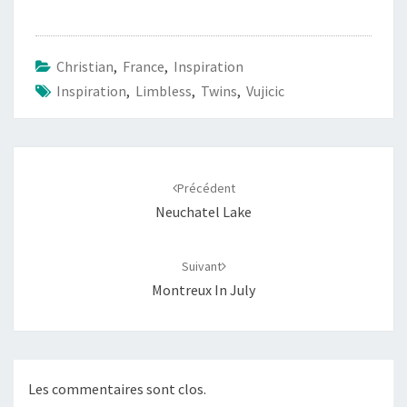
Christian
,
France
,
Inspiration
Inspiration
,
Limbless
,
Twins
,
Vujicic
Navigation
d'article
Précédent
Neuchatel Lake
Suivant
Montreux In July
Les commentaires sont clos.