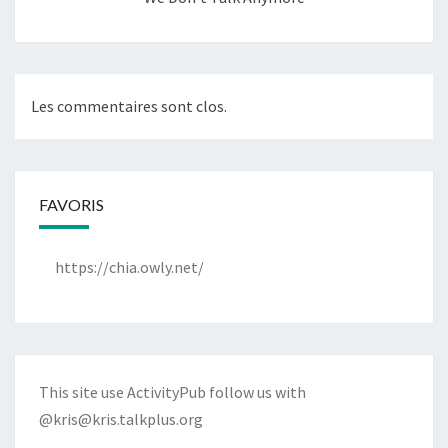
Les commentaires sont clos.
FAVORIS
https://chia.owly.net/
This site use ActivityPub follow us with
@kris@kris.talkplus.org