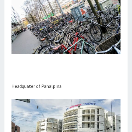
Headquater of Panalpina