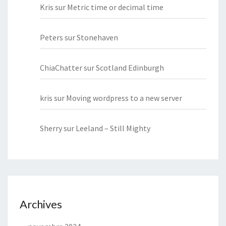
Kris
sur
Metric time or decimal time
Peters
sur
Stonehaven
ChiaChatter
sur
Scotland Edinburgh
kris
sur
Moving wordpress to a new server
Sherry
sur
Leeland – Still Mighty
Archives