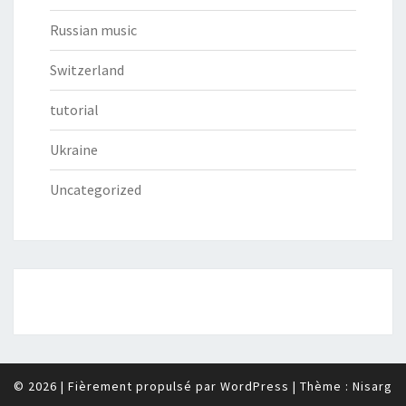
Russian music
Switzerland
tutorial
Ukraine
Uncategorized
© 2026
|
Fièrement propulsé par
WordPress
|
Thème :
Nisarg