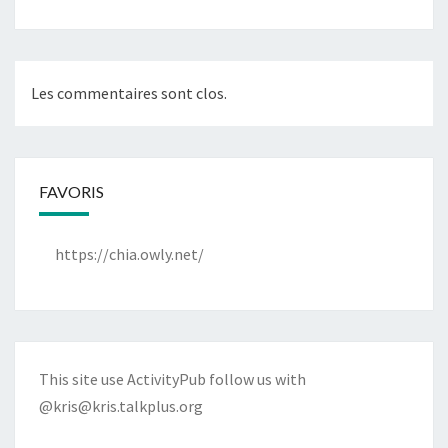
Les commentaires sont clos.
FAVORIS
https://chia.owly.net/
This site use ActivityPub follow us with
@kris@kris.talkplus.org