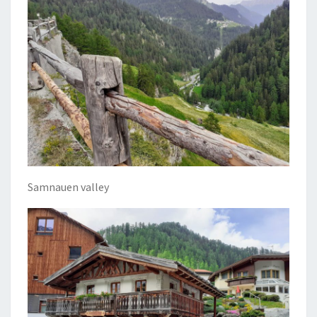
Samnauen valley