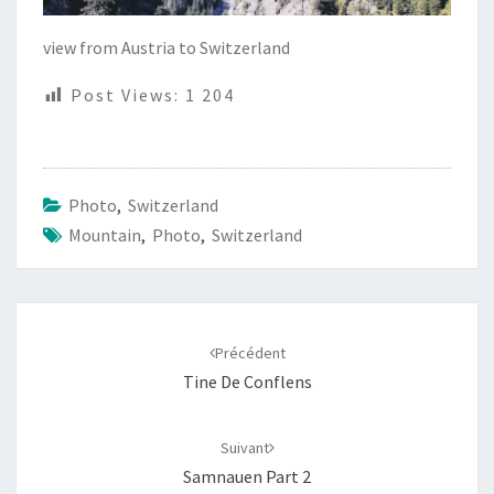
view from Austria to Switzerland
Post Views:
1 204
Photo
,
Switzerland
Mountain
,
Photo
,
Switzerland
Navigation
d'article
Précédent
Tine De Conflens
Suivant
Samnauen Part 2